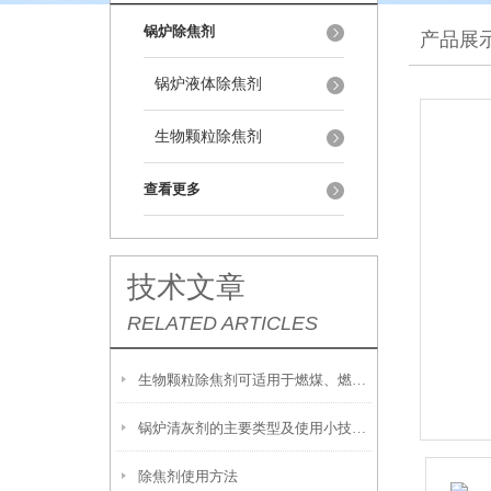
锅炉除焦剂
产品展
锅炉液体除焦剂
生物颗粒除焦剂
查看更多
技术文章
RELATED ARTICLES
生物颗粒除焦剂可适用于燃煤、燃油及生物质混燃锅炉的定期除焦
锅炉清灰剂的主要类型及使用小技巧分享
除焦剂使用方法