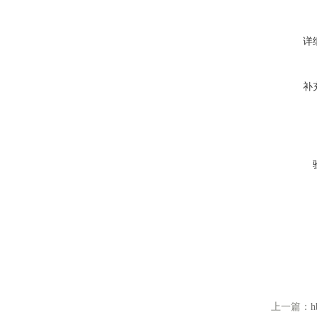
详
补
上一篇：