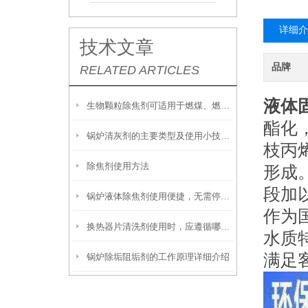
详细介
技术文章
品牌
RELATED ARTICLES
液体
生物颗粒除焦剂可适用于燃煤、燃油及生物质混燃锅炉的定期除焦
酯化
锅炉清灰剂的主要类型及使用小技巧分享
枝丙
除焦剂使用方法
形成
段加
锅炉液体除焦剂使用便捷，无需停炉即可在线投加
作为
换热器片清洗剂使用时，应遵循哪些步骤？
水质
满足
锅炉除垢阻垢剂的工作原理详细介绍