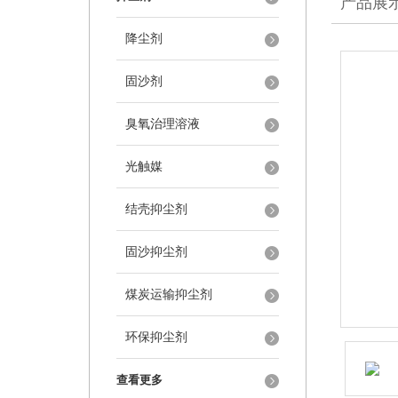
产品展
降尘剂
固沙剂
臭氧治理溶液
光触媒
结壳抑尘剂
固沙抑尘剂
煤炭运输抑尘剂
环保抑尘剂
查看更多