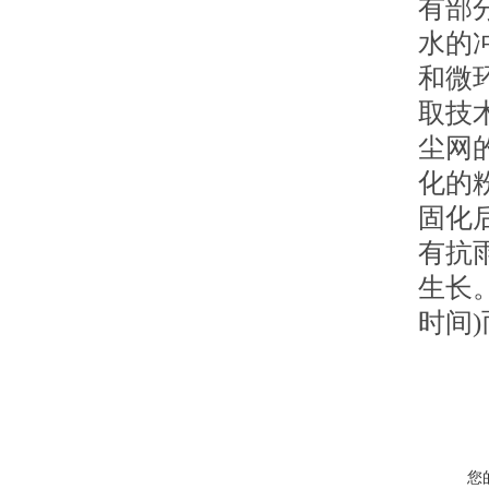
有部
水的
和微
取技
尘网
化的
固化
有抗
生长
时间
您