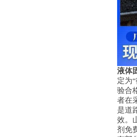
液体
定为
验合
者在
是道
效。
剂免