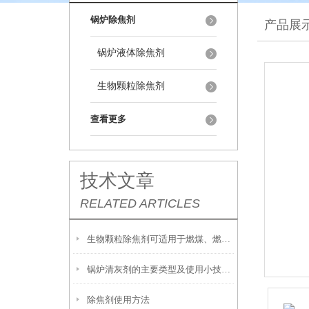
锅炉除焦剂
产品展
锅炉液体除焦剂
生物颗粒除焦剂
查看更多
技术文章
RELATED ARTICLES
生物颗粒除焦剂可适用于燃煤、燃油及生物质混燃锅炉的定期除焦
锅炉清灰剂的主要类型及使用小技巧分享
除焦剂使用方法