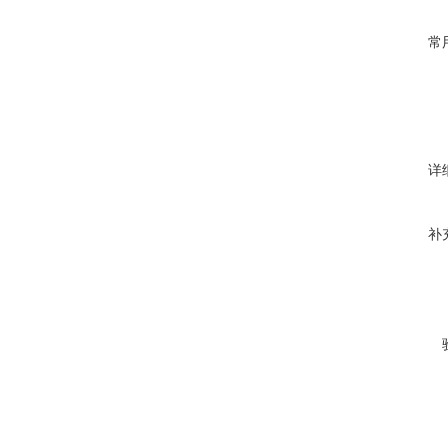
常
详
补