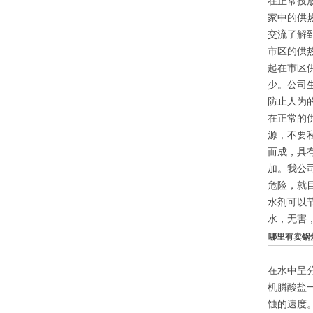
在正常投
家中的供
交流了解
市区的供
起在市区
少。公司
防止人为
在正常的
源，不要
而成，具
加。我公
危险，就
水剂可以
水，无害
哪里有卖锅
在水中呈
机膦酸盐
蚀的速度