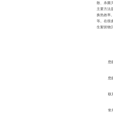
散、杀菌
主要方法
换热效率
等。在很
生絮状物
您
您
联
常