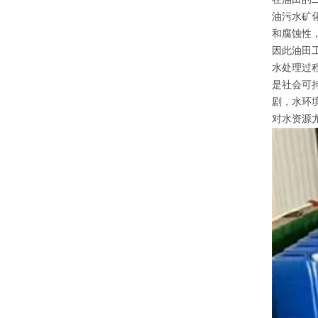
油污水矿
和腐蚀性
因此油田
水处理过
是社会可
剧，水环
对水资源