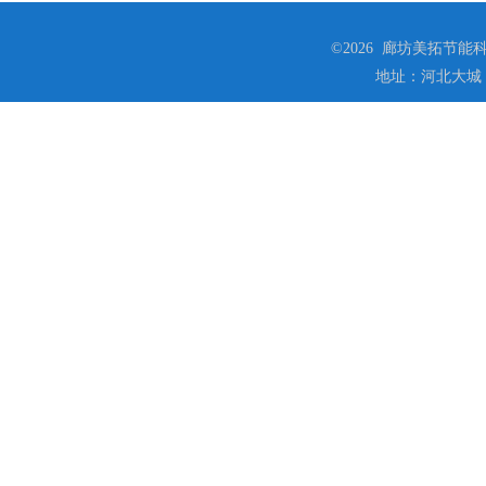
©2026 廊坊美拓节能科技
地址：河北大城