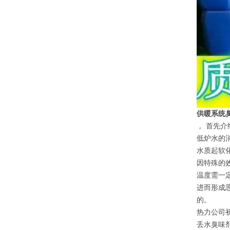
供暖系统
。首先介
低炉水的
水质起软
因特殊的
温度需一
进而形成
的。
热力公司
丢水臭味