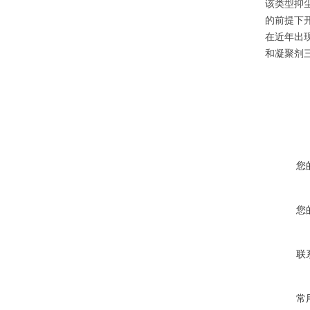
该类型抑
的前提下
在近年出
和凝聚剂
您
您
联
常