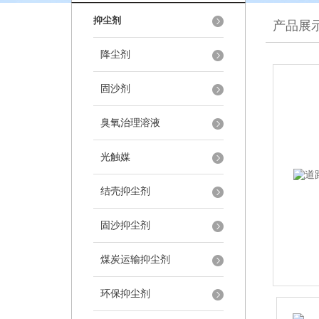
抑尘剂
产品展
降尘剂
固沙剂
臭氧治理溶液
光触媒
结壳抑尘剂
固沙抑尘剂
煤炭运输抑尘剂
环保抑尘剂