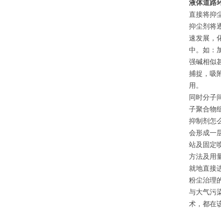
液体道路
直接将抑
抑尘剂将
速发展，
中。如：
强碱相似
捕捉，吸
用。
同时分子
子聚合物
抑制剂怎
会形成一
站及固定
方法及用
就地直接
粉尘治理的
与大气污
术，都在