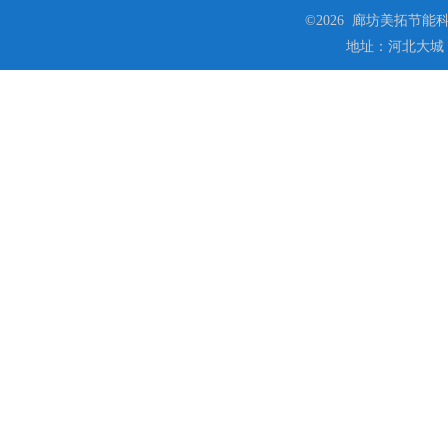
©2026 廊坊美拓节能科技
地址：河北大城