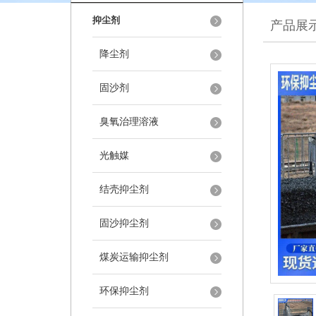
抑尘剂
产品展
降尘剂
固沙剂
臭氧治理溶液
光触媒
结壳抑尘剂
固沙抑尘剂
煤炭运输抑尘剂
环保抑尘剂