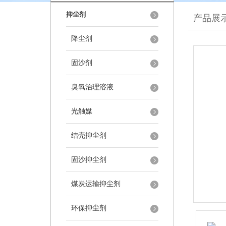
抑尘剂
产品展
降尘剂
固沙剂
臭氧治理溶液
光触媒
结壳抑尘剂
固沙抑尘剂
煤炭运输抑尘剂
环保抑尘剂