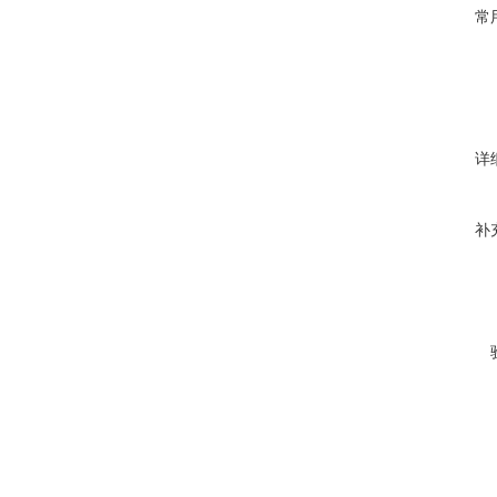
常
详
补