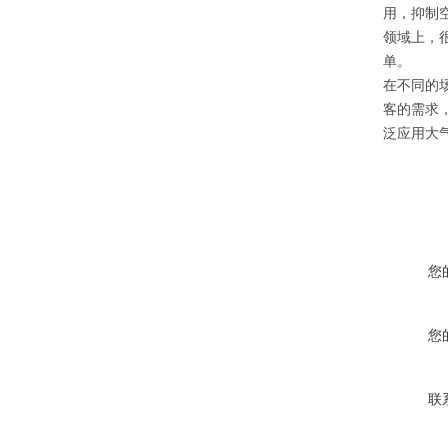
用，抑制
领域上，
单。
在不同的
客的需求
泛应用大
您
您
联