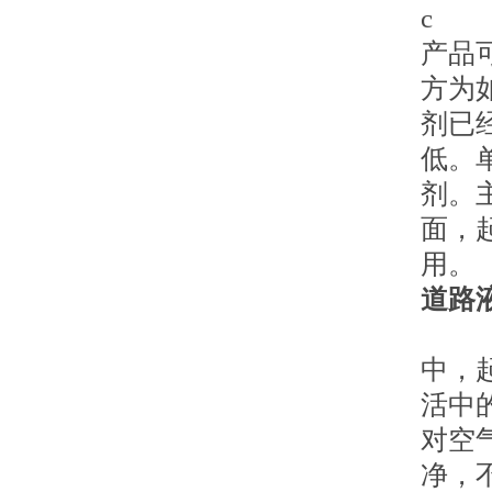
c
产品
方为
剂已
低。
剂。
面，
用。
道路
中，
活中
对空
净，