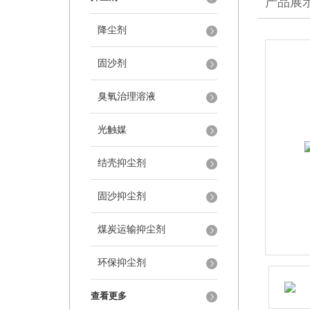
产品展
降尘剂
固沙剂
臭氧治理溶液
光触媒
结壳抑尘剂
固沙抑尘剂
煤炭运输抑尘剂
环保抑尘剂
查看更多