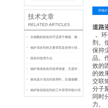
详细介
技术文章
RELATED ARTICLES
道路
。环
生物颗粒除焦剂可适用于燃煤、燃油及生物质混燃锅炉的定期除焦
剂。
锅炉清灰剂的主要类型及使用小技巧分享
保抑
品。
除焦剂使用方法
效的
锅炉液体除焦剂使用便捷，无需停炉即可在线投加
的效
换热器片清洗剂使用时，应遵循哪些步骤？
交联
分子
锅炉除垢阻垢剂的工作原理详细介绍
同时
力。