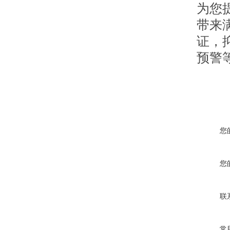
为您
带来
证，
预警
您
您
联
常