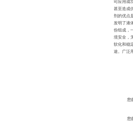
司应用成
甚至造成
剂的优点
发明了液
份组成，
境安全，
软化和稳
途。广泛
您
您