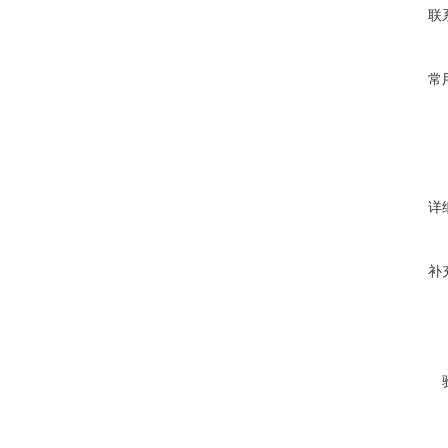
联
常
详
补