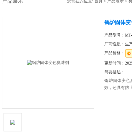
产品展示
您现在的位置:
首页
>
产品展示
>
锅炉固体变
产品型号：MT-
厂商性质：生
产品价格：
更新时间：2025-
简要描述：
锅炉固体变色
效，还具有防