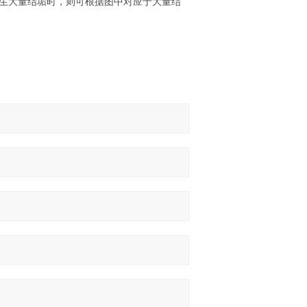
发生大量结垢时，则可根据图中对应于大量结
。