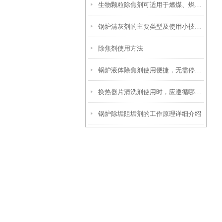
生物颗粒除焦剂可适用于燃煤、燃油及生物质混燃锅炉的定期除焦
锅炉清灰剂的主要类型及使用小技巧分享
除焦剂使用方法
锅炉液体除焦剂使用便捷，无需停炉即可在线投加
换热器片清洗剂使用时，应遵循哪些步骤？
锅炉除垢阻垢剂的工作原理详细介绍