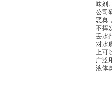
味剂
公司
恶臭
不挥
丢水
对水
上可
广泛
液体