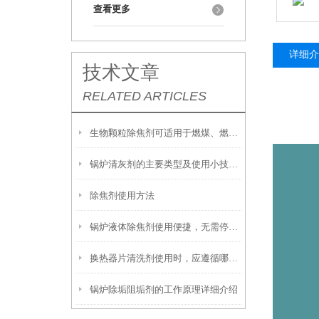
查看更多
详细介
技术文章
RELATED ARTICLES
生物颗粒除焦剂可适用于燃煤、燃油及生物质混燃锅炉的定期除焦
锅炉清灰剂的主要类型及使用小技巧分享
除焦剂使用方法
锅炉液体除焦剂使用便捷，无需停炉即可在线投加
换热器片清洗剂使用时，应遵循哪些步骤？
锅炉除垢阻垢剂的工作原理详细介绍