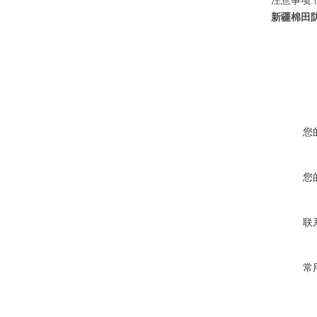
注意事项
新疆棉田
您
您
联
常