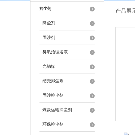
抑尘剂
产品展
降尘剂
固沙剂
臭氧治理溶液
光触媒
结壳抑尘剂
固沙抑尘剂
煤炭运输抑尘剂
环保抑尘剂