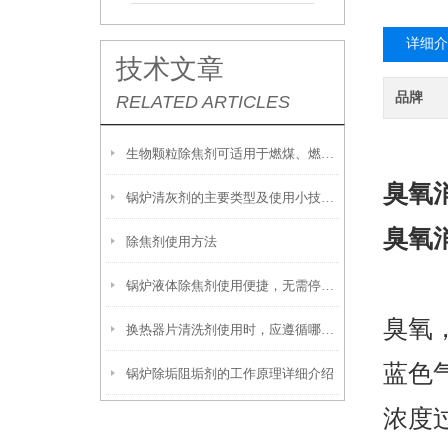
详细介
技术文章
品牌
RELATED ARTICLES
生物颗粒除焦剂可适用于燃煤、燃油及生物质混燃锅炉的定期除焦
臭氧
锅炉清灰剂的主要类型及使用小技巧分享
臭氧
除焦剂使用方法
锅炉液体除焦剂使用便捷，无需停炉即可在线投加
臭氧
换热器片清洗剂使用时，应遵循哪些步骤？
蓝色
锅炉除垢阻垢剂的工作原理详细介绍
浓度