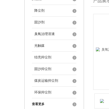
产品展
降尘剂
固沙剂
臭氧治理溶液
光触媒
结壳抑尘剂
固沙抑尘剂
煤炭运输抑尘剂
环保抑尘剂
查看更多