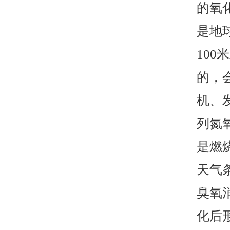
的氧
是地
10
的，
机、
列氮
是燃
天气
臭氧
化后