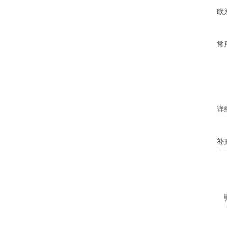
联
常
详
补