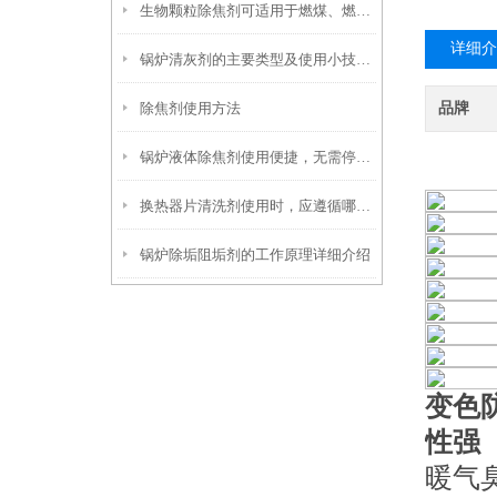
生物颗粒除焦剂可适用于燃煤、燃油及生物质混燃锅炉的定期除焦
详细介
锅炉清灰剂的主要类型及使用小技巧分享
除焦剂使用方法
品牌
锅炉液体除焦剂使用便捷，无需停炉即可在线投加
换热器片清洗剂使用时，应遵循哪些步骤？
锅炉除垢阻垢剂的工作原理详细介绍
变色
性强
暖气