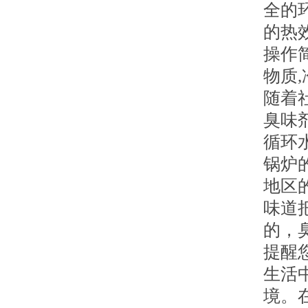
全的
的热
操作
物质
随着
臭味
循环
锅炉
地区
味道
的，
提醒
生活
境。