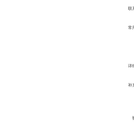
联
常
详
补