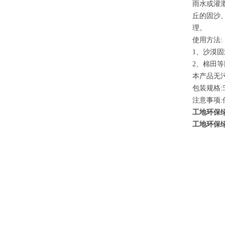
雨水或灌
丘的固沙
理。
使用方法:
1、沙漠固
2、棉田等
本产品无
包装规格:5
注意事项
工地环保
工地环保