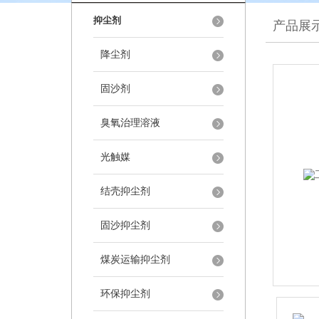
抑尘剂
产品展
降尘剂
固沙剂
臭氧治理溶液
光触媒
结壳抑尘剂
固沙抑尘剂
煤炭运输抑尘剂
环保抑尘剂