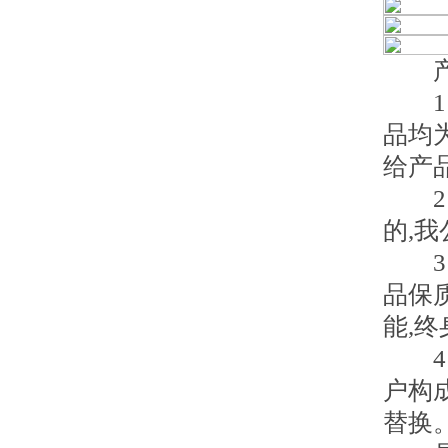
产品
1、
品均
给产
2、
的,
3、
品保
能,
4、
户构
替换