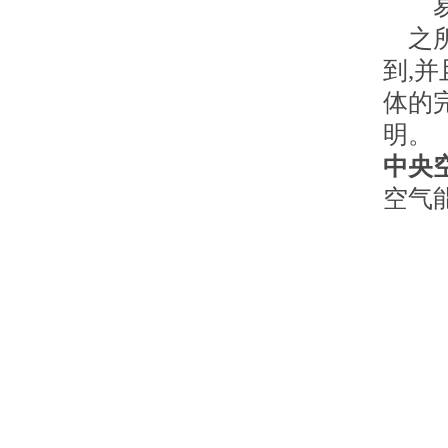
易于
之所
到,
体的
明。
中央
空气