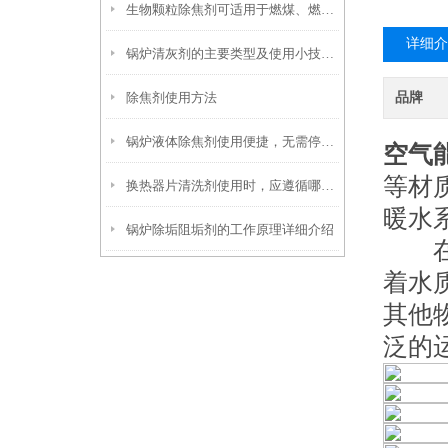
生物颗粒除焦剂可适用于燃煤、燃油及生物质混燃锅炉的定期除焦
详细介
锅炉清灰剂的主要类型及使用小技巧分享
除焦剂使用方法
品牌
锅炉液体除焦剂使用便捷，无需停炉即可在线投加
空气
等材
换热器片清洗剂使用时，应遵循哪些步骤？
暖水
锅炉除垢阻垢剂的工作原理详细介绍
在采
着水
其他
泛的