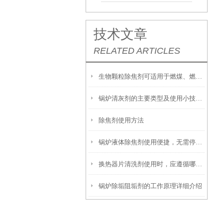
技术文章
RELATED ARTICLES
生物颗粒除焦剂可适用于燃煤、燃油及生物质混燃锅炉的定期除焦
锅炉清灰剂的主要类型及使用小技巧分享
除焦剂使用方法
锅炉液体除焦剂使用便捷，无需停炉即可在线投加
换热器片清洗剂使用时，应遵循哪些步骤？
锅炉除垢阻垢剂的工作原理详细介绍