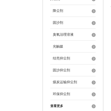
降尘剂
固沙剂
臭氧治理溶液
光触媒
结壳抑尘剂
固沙抑尘剂
煤炭运输抑尘剂
环保抑尘剂
查看更多