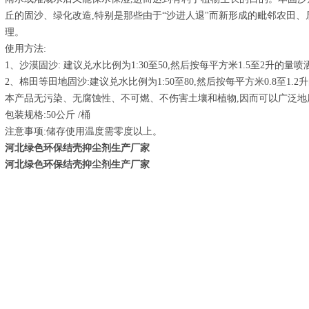
丘的固沙、绿化改造,特别是那些由于“沙进人退"而新形成的毗邻农田
理。
使用方法:
1、沙漠固沙: 建议兑水比例为1:30至50,然后按每平方米1.5至2升的
2、棉田等田地固沙:建议兑水比例为1:50至80,然后按每平方米0.8至1
本产品无污染、无腐蚀性、不可燃、不伤害土壤和植物,因而可以广泛
包装规格:50公斤 /桶
注意事项:储存使用温度需零度以上。
河北绿色环保结壳抑尘剂生产厂家
河北绿色环保结壳抑尘剂生产厂家