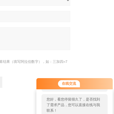
算结果（填写阿拉伯数字），如：三加四=7
您好！欢迎前来咨询，很高兴为您
在线交流
服务，请问您要咨询什么问题呢？
您好，看您停留很久了，是否找到
了需求产品，您可以直接在线与我
返回
联系！