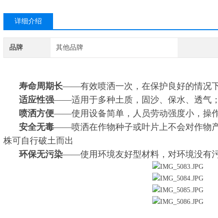
详细介绍
品牌
其他品牌
寿命周期长
——有效喷洒一次，在保护良好的情况下
适应性强
——适用于多种土质，固沙、保水、透气
喷洒方便
——使用设备简单，人员劳动强度小，操
安全无毒
——喷洒在作物种子或叶片上不会对作物
株可自行破土而出
环保无污染
——使用环境友好型材料，对环境没有