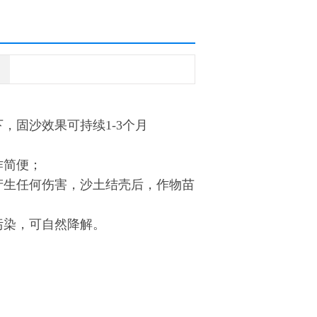
，固沙效果可持续1-3个月
；
作简便；
产生任何伤害，沙土结壳后，作物苗
污染，可自然降解。