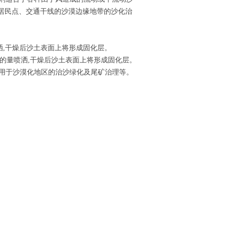
、居民点、交通干线的沙漠边缘地带的沙化治
量喷洒,干燥后沙土表面上将形成固化层。
.2升的量喷洒,干燥后沙土表面上将形成固化层。
地用于沙漠化地区的治沙绿化及尾矿治理等。