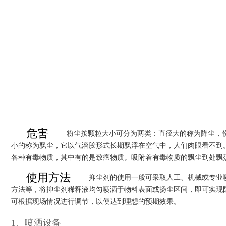
危害
粉尘按颗粒大小可分为两类：直径大的称为降尘，
小的称为飘尘，它以气溶胶形式长期飘浮在空气中，人们肉眼看不到
各种有毒物质，其中有的是致癌物质。吸附着有毒物质的飘尘到处飘
使用方法
抑尘剂的使用一般可采取人工、机械或专业
方法等，将抑尘剂稀释液均匀喷洒于物料表面或扬尘区间，即可实现
可根据现场情况进行调节，以便达到理想的预期效果。
1、喷洒设备