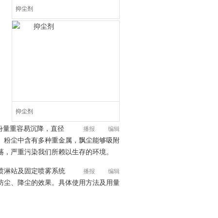
抑尘剂
抑尘剂
份量重容易沉降，直径
播报
编辑
。粉尘中含有多种重金属，飘尘能够吸附
荡，严重污染我们所赖以生存的环境。
喷淋站及固定喷雾系统
播报
编辑
防尘、降尘的效果。具体使用方法及用量