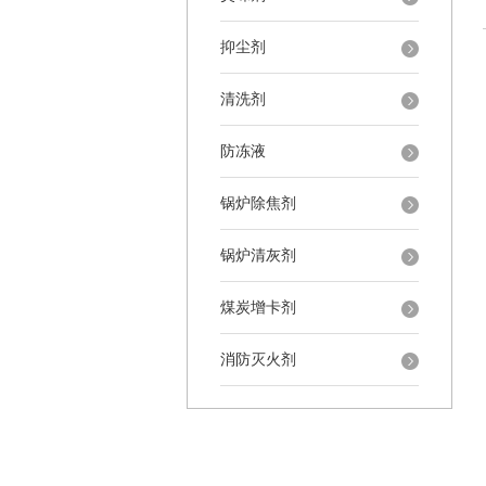
抑尘剂
清洗剂
防冻液
锅炉除焦剂
锅炉清灰剂
煤炭增卡剂
消防灭火剂