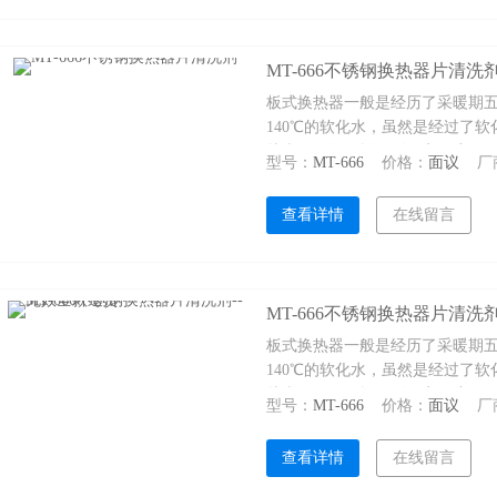
MT-666不锈钢换热器片清洗
板式换热器一般是经历了采暖期五
140℃的软化水，虽然是经过了
片表面，如果垢厚到一定程度，
型号：
MT-666
价格：
面议
厂
查看详情
在线留言
MT-666不锈钢换热器片清洗
板式换热器一般是经历了采暖期五
140℃的软化水，虽然是经过了
片表面，如果垢厚到一定程度，
型号：
MT-666
价格：
面议
厂
坏。所以，检修期必须要对板片
清洗剂--无效全款退货
查看详情
在线留言