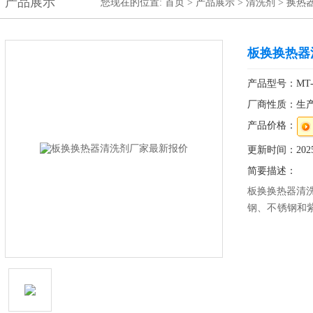
产品展示
您现在的位置:
首页
>
产品展示
>
清洗剂
>
换热
板换换热器
产品型号：MT-
厂商性质：生
产品价格：
更新时间：2025-
简要描述：
板换换热器清
钢、不锈钢和
和某些镀层设