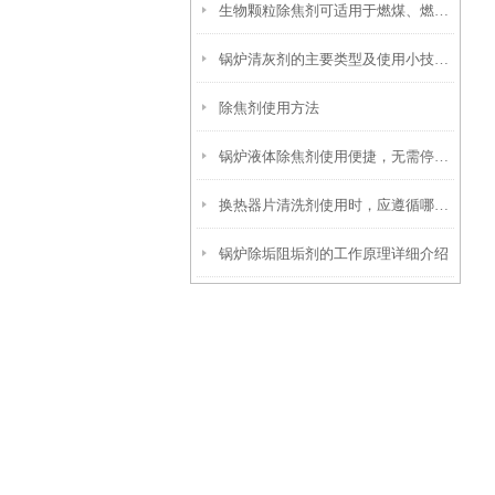
生物颗粒除焦剂可适用于燃煤、燃油及生物质混燃锅炉的定期除焦
锅炉清灰剂的主要类型及使用小技巧分享
除焦剂使用方法
锅炉液体除焦剂使用便捷，无需停炉即可在线投加
换热器片清洗剂使用时，应遵循哪些步骤？
锅炉除垢阻垢剂的工作原理详细介绍