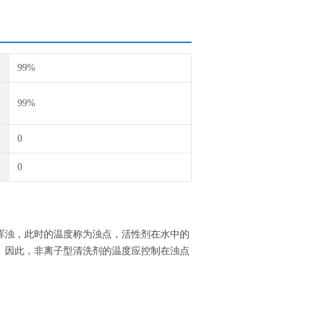
99%
99%
0
0
浑浊，此时的温度称为浊点，活性剂在水中的
。因此，非离子型清洗剂的温度应控制在浊点