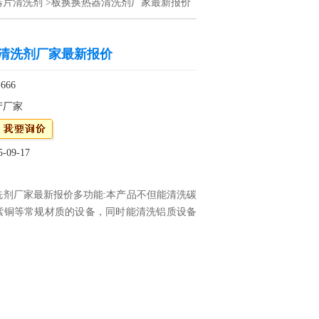
器片清洗剂
>板换换热器清洗剂厂家最新报价
清洗剂厂家最新报价
666
产厂家
09-17
洗剂厂家最新报价多功能:本产品不但能清洗碳
紫铜等常规材质的设备，同时能清洗铝质设备
备。