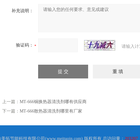
补充说明：
验证码：
请输入计
上一篇：
MT-666铜换热器清洗剂哪有供应商
下一篇：
MT-666散热器清洗剂哪里有厂家
坊美拓节能科技有限公司(www.meituojn.com) 版权所有 总访问量：
203207