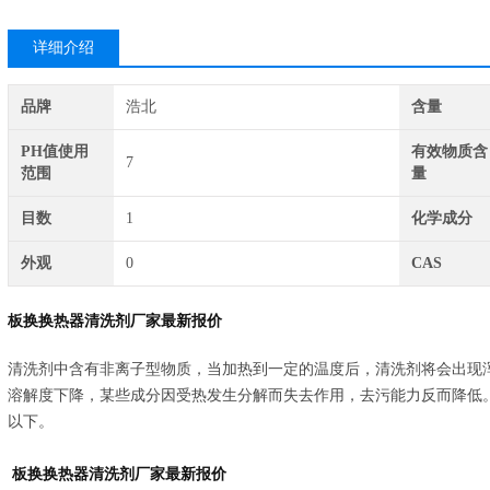
详细介绍
品牌
浩北
含量
PH值使用
有效物质含
7
范围
量
目数
1
化学成分
外观
0
CAS
板换换热器清洗剂厂家最新报价
清洗剂中含有非离子型物质，当加热到一定的温度后，清洗剂将会出现
溶解度下降，某些成分因受热发生分解而失去作用，去污能力反而降低
以下。
板换换热器清洗剂厂家最新报价