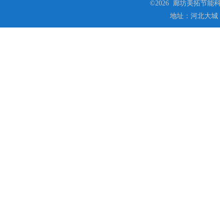
©2026 廊坊美拓节能科技
地址：河北大城