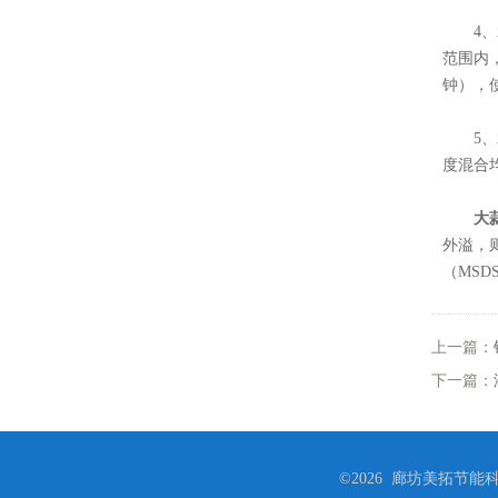
4、水
范围内
钟），
5、水
度混合
大
外溢，
（MSD
上一篇：
下一篇：
©2026 廊坊美拓节能科技