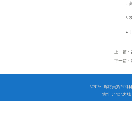
2.商
3.发
4.中
上一篇：
下一篇：
©2026 廊坊美拓节能科技
地址：河北大城