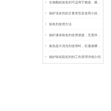
生物颗粒除焦剂可适用于燃煤、燃油及生物质混燃锅炉的定期除焦
锅炉清灰剂的主要类型及使用小技巧分享
除焦剂使用方法
锅炉液体除焦剂使用便捷，无需停炉即可在线投加
换热器片清洗剂使用时，应遵循哪些步骤？
锅炉除垢阻垢剂的工作原理详细介绍