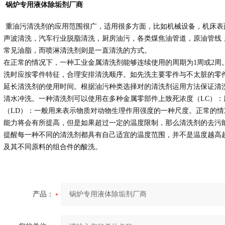
锅炉专用液体
除垢剂厂商
重油污清洗剂的应用范围很广，适用很多方面，比如机械设备，机床表
声波清洗，汽车行业脱脂清洗，厨房油污，各类煤焦油管道，原油管线
常见油脂，而喷淋清洗剂则是一直清洗的方式。
在正常的情况下，一种工业金属清洗剂能够连续使用的周期为1周或2周
洗时应按零件特征，合理安排清洗顺序。如先洗主要零件与不太脏的零
延长清洗剂的使用时间。根据油污种类选择对的清洗剂运用方法保证清
清水冲洗。一种清洗剂可以使用在多种金属零部件上致死浓度（LC）
（LD）：一般用来表示物质对动物生理作用强度的一种尺度。正常的
能力将会有所提高，但是如果超过一定的温度限制，那么清洗剂的去污
提醒每一种不同的清洗剂都具有自己适宜的温度范围，并不是温度越高
及其不同原料的组合件的酸洗。
产品：