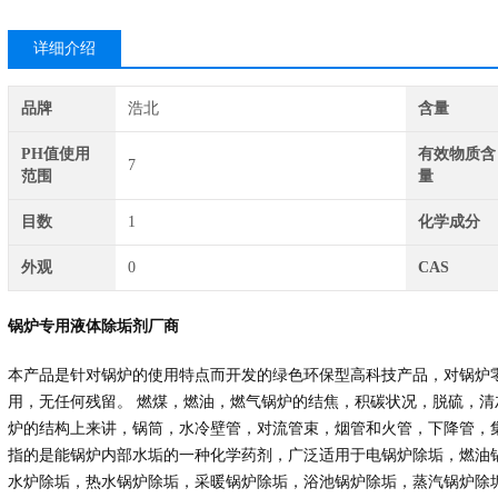
详细介绍
品牌
浩北
含量
PH值使用
有效物质含
7
范围
量
目数
1
化学成分
外观
0
CAS
锅炉专用液体除垢剂厂商
本产品是针对锅炉的使用特点而开发的绿色环保型高科技产品，对锅炉
用，无任何残留。 燃煤，燃油，燃气锅炉的结焦，积碳状况，脱硫，
炉的结构上来讲，锅筒，水冷壁管，对流管束，烟管和火管，下降管，
指的是能锅炉内部水垢的一种化学药剂，广泛适用于电锅炉除垢，燃油
水炉除垢，热水锅炉除垢，采暖锅炉除垢，浴池锅炉除垢，蒸汽锅炉除