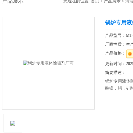
产品展示
您现在的位置:
首页
>
产品展示
>
清
锅炉专用液
产品型号：MT-
厂商性质：生
产品价格：
更新时间：2025-
简要描述：
锅炉专用液体
酸镁，钙，硅
速，*附着在