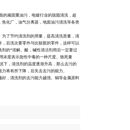
面的顽固重油污，电镀行业的脱脂清洗，超
，焦化厂，油气分离器，地面油污清洗等各类
。为了节约清洗剂的用量，提高清洗质量，清
件，后洗次要零件与比较脏的零件，这样可以
洗剂的*溶解。酸，碱性清洁剂用后一定要过
：用浓度表示急性中毒的一种尺度。致死量
情况下，清洗剂的温度逐渐升高，那么去污的
能力将有所下降，后失去去污的能力。
越好，清洗剂的去污能力越强。铜等金属原料