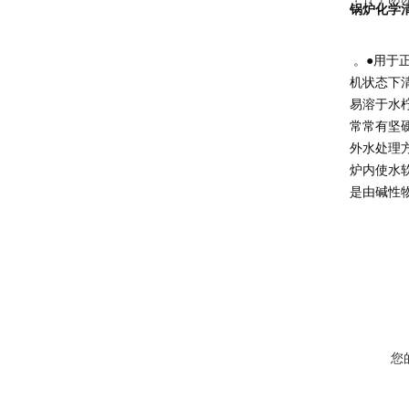
锅炉化学
。●用于
机状态下
易溶于水
常常有坚
外水处理
炉内使水
是由碱性
您