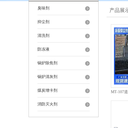
臭味剂
产品展
抑尘剂
清洗剂
防冻液
锅炉除焦剂
锅炉清灰剂
煤炭增卡剂
消防灭火剂